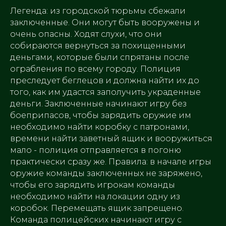
Легенда: из городской тюрьмы сбежали
заключенные. Они могут быть вооружены и
очень опасны. Ходят слухи, что они
собираются вернуться за похищенными
деньгами, которые были спрятаны после
ограбления по всему городу. Полиция
преследует беглецов и должна найти их до
того, как им удастся заполучить украденные
деньги. Заключенные начинают игру без
боеприпасов, чтобы зарядить оружие им
необходимо найти коробку с патронами,
времени найти заветный ящик и вооружиться
мало - полиция отправляется в погоню
практически сразу же. Правила: в начале игры
оружие команды заключенных не заряжено,
чтобы его зарядить игрокам команды
необходимо найти на локации одну из
коробок. Перемещать ящик запрещено.
Команда полицейских начинают игру с