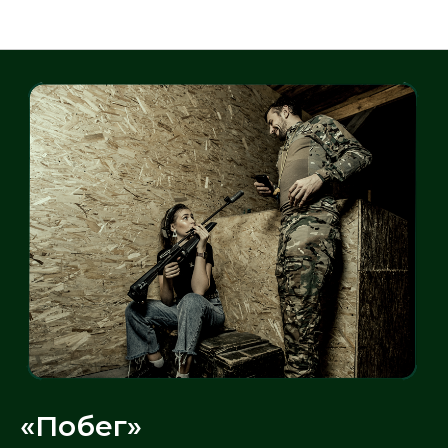
Сценарии
«Побег»