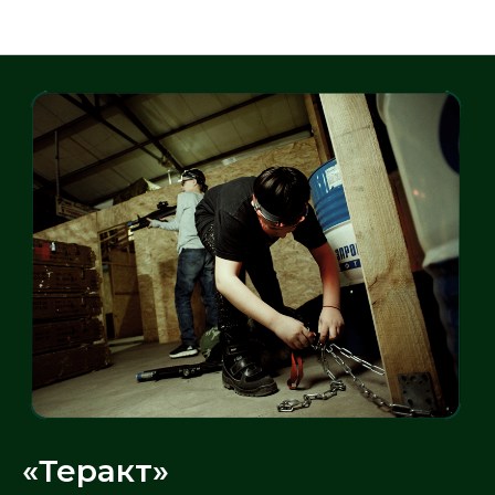
Сценарии
«Теракт»