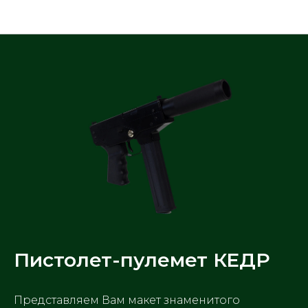
Арсенал
Пистолет-пулемет КЕДР
Представляем Вам макет знаменитого