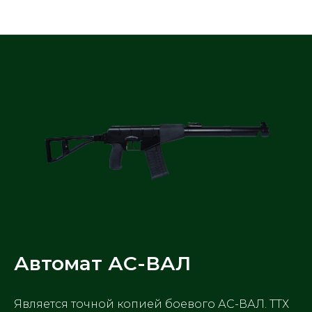
Арсенал
Автомат АС-ВАЛ
Является точной копией боевого АС-ВАЛ. ТТХ